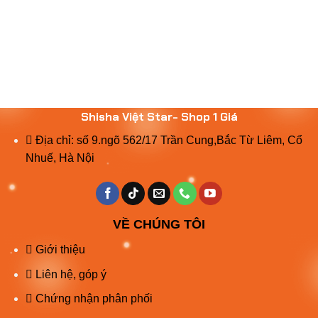
Shisha Việt Star- Shop 1 Giá
Địa chỉ: số 9.ngõ 562/17 Trần Cung,Bắc Từ Liêm, Cổ
Nhuế, Hà Nội
VỀ CHÚNG TÔI
Giới thiệu
Liên hệ, góp ý
Chứng nhận phân phối