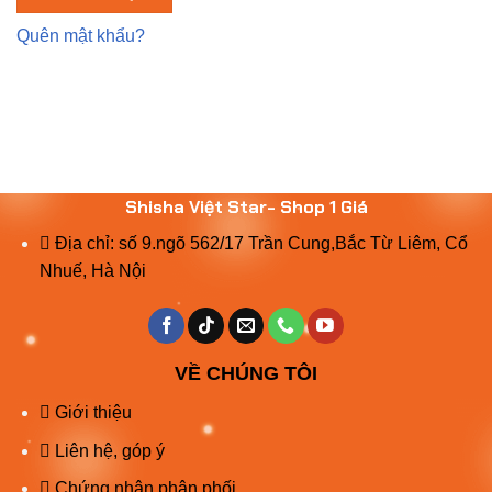
Quên mật khẩu?
Shisha Việt Star- Shop 1 Giá
Địa chỉ: số 9.ngõ 562/17 Trần Cung,Bắc Từ Liêm, Cổ
Nhuế, Hà Nội
VỀ CHÚNG TÔI
Giới thiệu
Liên hệ, góp ý
Chứng nhận phân phối