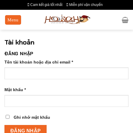
Chuyển
Cam kết giá tốt nhất
Miễn phí vận chuyển
đến
nội
dung
Tài khoản
ĐĂNG NHẬP
Tên tài khoản hoặc địa chỉ email
*
Mật khẩu
*
Ghi nhớ mật khẩu
ĐĂNG NHẬP