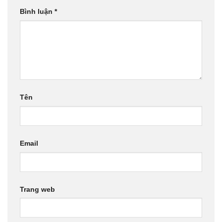
Bình luận
*
Tên
Email
Trang web