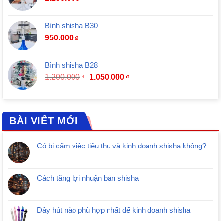
Bình shisha B30
950.000
₫
Bình shisha B28
1.200.000
1.050.000
₫
₫
BÀI VIẾT MỚI
Có bị cấm việc tiêu thụ và kinh doanh shisha không?
Cách tăng lợi nhuận bán shisha
Dây hút nào phù hợp nhất để kinh doanh shisha