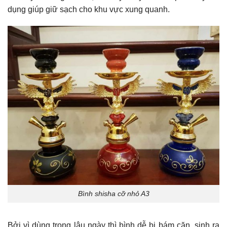
dụng giúp giữ sạch cho khu vực xung quanh.
Bình shisha cỡ nhỏ A3
Bởi vì dùng trong lâu ngày thì bình dễ bị bám cặn, sinh ra