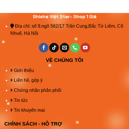
Shisha Việt Star- Shop 1 Giá
Địa chỉ: số 9.ngõ 562/17 Trần Cung,Bắc Từ Liêm, Cổ
Nhuế, Hà Nội
VỀ CHÚNG TÔI
Giới thiệu
Liên hệ, góp ý
Chứng nhận phân phối
Tin tức
Tin khuyến mại
CHÍNH SÁCH - HỖ TRỢ