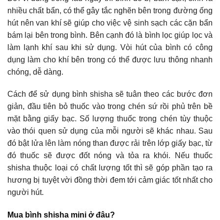
nhiều chất bẩn, có thể gây tắc nghẽn bên trong đường ống
hút nên van khí sẽ giúp cho việc vệ sinh sạch các cặn bẩn
bám lại bên trong bình. Bên cạnh đó là bình lọc giúp lọc và
làm lạnh khí sau khi sử dụng. Vòi hút của bình có công
dụng làm cho khí bên trong có thể được lưu thông nhanh
chóng, dễ dàng.
Cách để sử dụng bình shisha sẽ tuân theo các bước đơn
giản, đầu tiên bỏ thuốc vào trong chén sứ rồi phủ trên bề
mặt bằng giấy bạc. Số lượng thuốc trong chén tùy thuộc
vào thói quen sử dụng của mỗi người sẽ khác nhau. Sau
đó bật lửa lên làm nóng than được rải trên lớp giấy bạc, từ
đó thuốc sẽ được đốt nóng và tỏa ra khói. Nếu thuốc
shisha thuộc loại có chất lượng tốt thì sẽ góp phần tạo ra
hương bị tuyệt vời đồng thời đem tới cảm giác tốt nhất cho
người hút.
Mua bình shisha mini ở đâu?