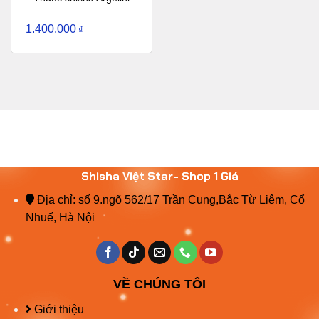
1.400.000
₫
Shisha Việt Star- Shop 1 Giá
Địa chỉ: số 9.ngõ 562/17 Trần Cung,Bắc Từ Liêm, Cổ
Nhuế, Hà Nội
VỀ CHÚNG TÔI
Giới thiệu