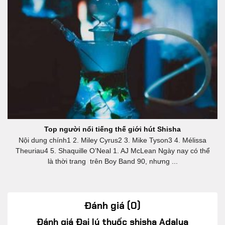
Top người nổi tiếng thế giới hút Shisha
Nội dung chính1 2. Miley Cyrus2 3. Mike Tyson3 4. Mélissa
Theuriau4 5. Shaquille O’Neal 1. AJ McLean Ngày nay có thể
là thời trang trên Boy Band 90, nhưng ...
Đánh giá (0)
Đánh giá Đại lý thuốc shisha Adalya