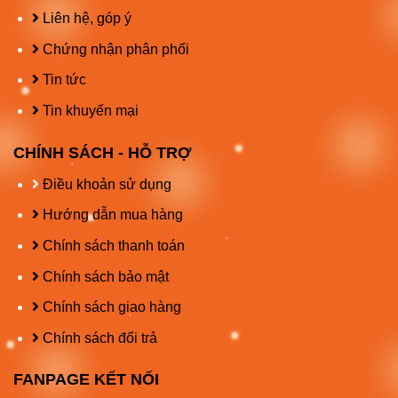
Liên hệ, góp ý
Chứng nhận phân phối
Tin tức
Tin khuyến mại
CHÍNH SÁCH - HỖ TRỢ
Điều khoản sử dụng
Hướng dẫn mua hàng
Chính sách thanh toán
Chính sách bảo mật
Chính sách giao hàng
Chính sách đổi trả
FANPAGE KẾT NỐI