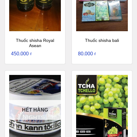
Thuốc shisha Royal
Thuốc shisha bali
Asean
450.000
80.000
₫
₫
HẾT HÀNG