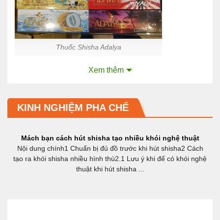
Thuốc Shisha Adalya
Xem thêm
KINH NGHIỆM PHA CHẾ
Mách bạn cách hút shisha tạo nhiều khói nghệ thuật
Nội dung chính1 Chuẩn bị đủ đồ trước khi hút shisha2 Cách
tạo ra khói shisha nhiều hình thù2.1 Lưu ý khi để có khói nghệ
thuật khi hút shisha ...