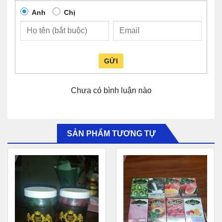
Anh
Chị
GỬI
Chưa có bình luận nào
SẢN PHẨM TƯƠNG TỰ