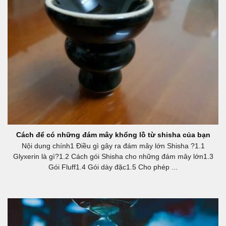
Cách để có những đám mây khổng lồ từ shisha của bạn
Nội dung chính1 Điều gì gây ra đám mây lớn Shisha ?1.1
Glyxerin là gì?1.2 Cách gói Shisha cho những đám mây lớn1.3
Gói Fluff1.4 Gói dày đặc1.5 Cho phép ...