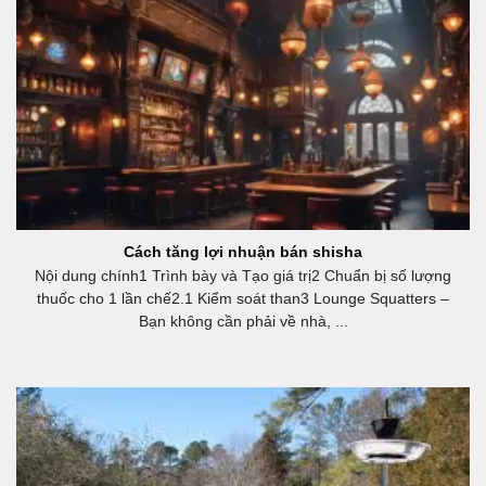
Cách tăng lợi nhuận bán shisha
Nội dung chính1 Trình bày và Tạo giá trị2 Chuẩn bị số lượng
thuốc cho 1 lần chế2.1 Kiểm soát than3 Lounge Squatters –
Bạn không cần phải về nhà, ...