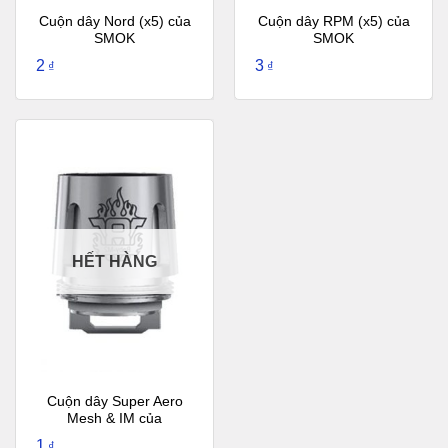
Cuộn dây Nord (x5) của
Cuộn dây RPM (x5) của
SMOK
SMOK
2
3
₫
₫
HẾT HÀNG
Cuộn dây Super Aero
Mesh & IM của
GeekVape
1
₫