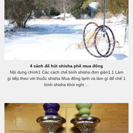
4 cách để hút shisha phê mua đông
Nội dung chính1 Các cách chế bình shisha đơn giản1.1 Làm
gì tiếp theo với thuốc shisha Mua đông lạnh và làm gì để chế 1
bình shisha khói nghi ...