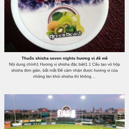
Thuốc shisha seven nights hương vị đê mê
Nội dung chính1 Hương vị shisha đặc biệt1.1 Cấu tạo vỏ hộp
shisha đơn giản, bắt mắt Để cảm nhận được hương vị của
những làn khói shisha thì không ...