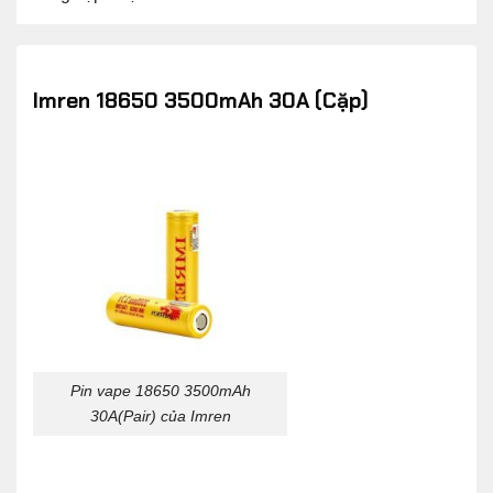
Imren 18650 3500mAh 30A (Cặp)
Pin vape 18650 3500mAh
30A(Pair) của Imren