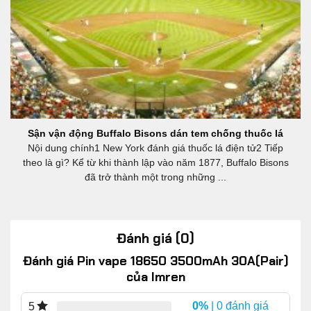
Sận vận động Buffalo Bisons dán tem chống thuốc lá
Nội dung chính1 New York đánh giá thuốc lá điện tử2 Tiếp
theo là gì? Kể từ khi thành lập vào năm 1877, Buffalo Bisons
đã trở thành một trong những ...
Đánh giá (0)
Đánh giá Pin vape 18650 3500mAh 30A(Pair)
của Imren
0%
| 0 đánh giá
5