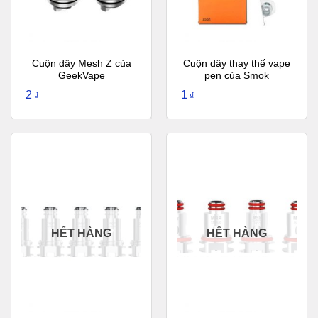
Cuộn dây Mesh Z của
Cuộn dây thay thế vape
GeekVape
pen của Smok
2
1
₫
₫
HẾT HÀNG
HẾT HÀNG