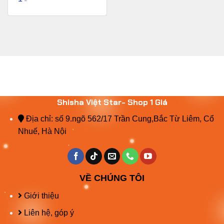
Shisha Việt Star- Shop 1 Giá
Địa chỉ: số 9.ngõ 562/17 Trần Cung,Bắc Từ Liêm, Cổ
Nhuế, Hà Nội
VỀ CHÚNG TÔI
Giới thiệu
Liên hệ, góp ý