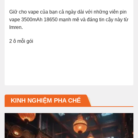
Giữ cho vape của bạn cả ngày dài với những viên pin
vape 3500mAh 18650 mạnh mẽ và đáng tin cậy này từ
Imren.
2 ô mỗi gói
KINH NGHIỆM PHA CHẾ