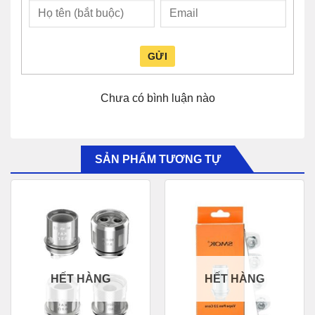
GỬI
Chưa có bình luận nào
SẢN PHẨM TƯƠNG TỰ
HẾT HÀNG
HẾT HÀNG