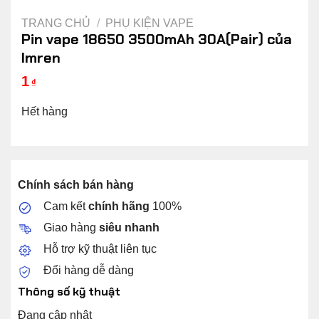
TRANG CHỦ
/
PHỤ KIỆN VAPE
Pin vape 18650 3500mAh 30A(Pair) của
Imren
1
₫
Hết hàng
Chính sách bán hàng
Cam kết
chính hãng
100%
Giao hàng
siêu nhanh
Hỗ trợ kỹ thuật liên tục
Đổi hàng dễ dàng
Thông số kỹ thuật
Đang cập nhật