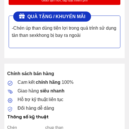
QUÀ TẶNG / KHUYẾN MÃI
-Chén úp than dùng tiện lợi trong quá trình sử dụng
tàn than sexkhong bị bay ra ngoài
Chính sách bán hàng
Cam kết
chính hãng
100%
Giao hàng
siêu nhanh
Hỗ trợ kỹ thuật liên tục
Đổi hàng dễ dàng
Thông số kỹ thuật
Chén
chụp than