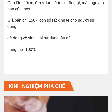
Cao tầm 20cm, được làm từ inox trống gỉ, màu nguyên
bản của Inox
Giá bán chỉ 150k, con số rất kinh tế cho người sử
dụng
dễ dàng vệ sinh , tái sử dụng lâu dài
hàng mới 100%
KINH NGHIỆM PHA CHẾ