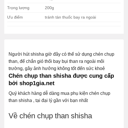
Trọng lượng
200g
Ưu điểm
tránh tàn thuốc bay ra ngoài
Người hút shisha giờ đây có thể sử dụng chén chụp
than, để chắn gió thổi bay bụi than ra ngoài môi
trường, gây ảnh hưởng không tốt đến sức khoẻ
Chén chụp than shisha được cung cấp
bởi shop1gia.net
Quý khách hàng dễ dàng mua phụ kiện chén chụp
than shisha , tại đại lý gần với bạn nhất
Về chén chụp than shisha