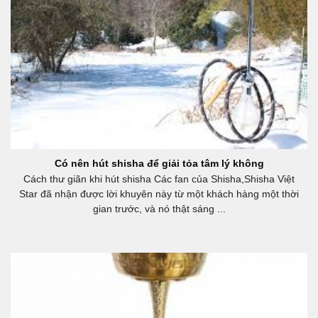
Có nên hút shisha để giải tỏa tâm lý không
Cách thư giãn khi hút shisha Các fan của Shisha,Shisha Việt
Star đã nhận được lời khuyên này từ một khách hàng một thời
gian trước, và nó thật sáng ...