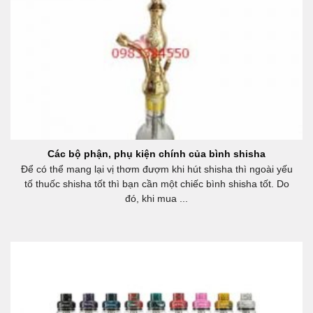
Các bộ phận, phụ kiện chính của bình shisha
Để có thể mang lại vị thơm đượm khi hút shisha thì ngoài yếu
tố thuốc shisha tốt thì bạn cần một chiếc bình shisha tốt. Do
đó, khi mua ...