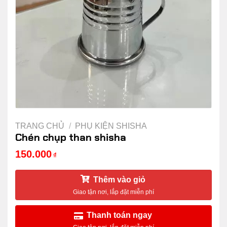
TRANG CHỦ
/
PHỤ KIỆN SHISHA
Chén chụp than shisha
150.000
₫
Thêm vào giỏ
Thanh toán ngay