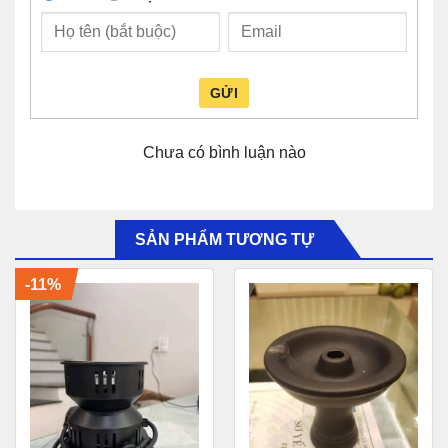
GỬI
Chưa có bình luận nào
SẢN PHẨM TƯƠNG TỰ
-11%