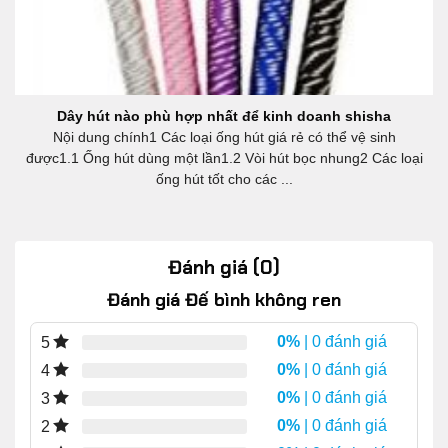
Dây hút nào phù hợp nhất để kinh doanh shisha
Nội dung chính1 Các loại ống hút giá rẻ có thể vệ sinh
được1.1 Ống hút dùng một lần1.2 Vòi hút bọc nhung2 Các loại
ống hút tốt cho các ...
Đánh giá (0)
Đánh giá Đế bình không ren
0%
| 0 đánh giá
5
0%
| 0 đánh giá
4
0%
| 0 đánh giá
3
0%
| 0 đánh giá
2