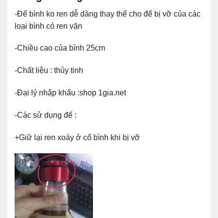
-Đế bình ko ren dễ dàng thay thế cho đế bị vỡ của các
loại bình có ren vặn
-Chiều cao của bình 25cm
-Chất liệu : thủy tinh
-Đại lý nhập khẩu :shop 1gia.net
-Các sử dụng đế :
+Giữ lại ren xoáy ở cổ bình khi bị vỡ