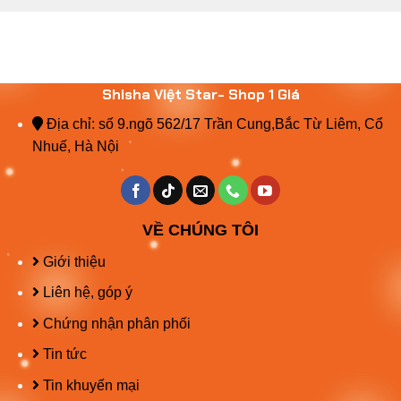
Shisha Việt Star- Shop 1 Giá
Địa chỉ: số 9.ngõ 562/17 Trần Cung,Bắc Từ Liêm, Cổ
Nhuế, Hà Nội
VỀ CHÚNG TÔI
Giới thiệu
Liên hệ, góp ý
Chứng nhận phân phối
Tin tức
Tin khuyến mại