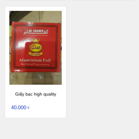
Giấy bạc high quality
40.000
₫