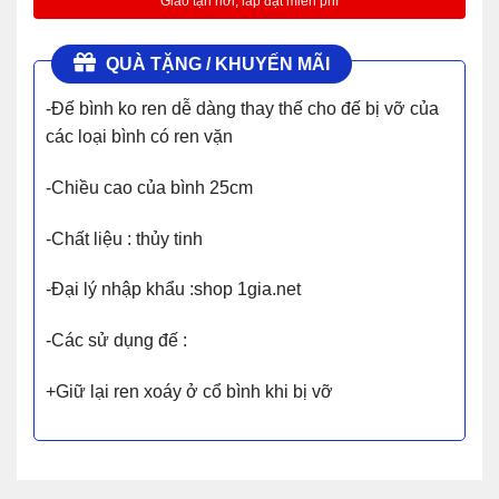
QUÀ TẶNG / KHUYẾN MÃI
-Đế bình ko ren dễ dàng thay thế cho đế bị vỡ của
các loại bình có ren vặn
-Chiều cao của bình 25cm
-Chất liệu : thủy tinh
-Đại lý nhập khẩu :shop 1gia.net
-Các sử dụng đế :
+Giữ lại ren xoáy ở cổ bình khi bị vỡ