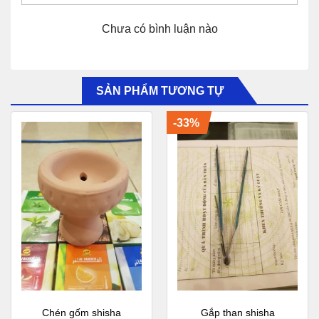
Chưa có bình luận nào
SẢN PHẨM TƯƠNG TỰ
-33%
Chén gốm shisha
Gắp than shisha