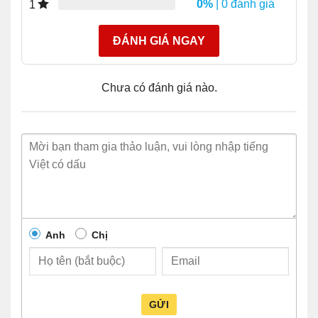
0%
| 0 đánh giá
1
ĐÁNH GIÁ NGAY
Chưa có đánh giá nào.
Anh
Chị
GỬI