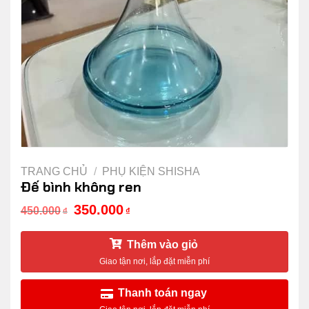
TRANG CHỦ
/
PHỤ KIỆN SHISHA
Đế bình không ren
350.000
450.000
₫
₫
Thêm vào giỏ
Thanh toán ngay