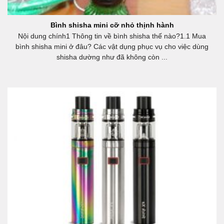
Bình shisha mini cỡ nhỏ thịnh hành
Nội dung chính1 Thông tin về bình shisha thế nào?1.1 Mua
bình shisha mini ở đâu? Các vật dụng phục vụ cho việc dùng
shisha dường như đã không còn ...