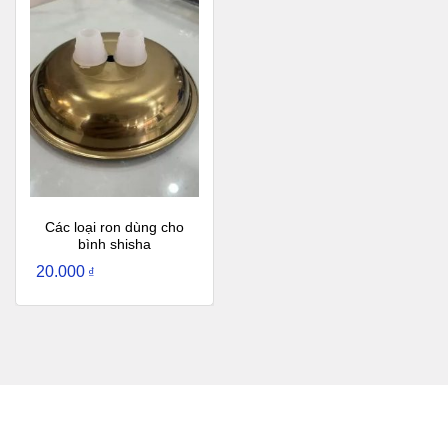
Các loại ron dùng cho
bình shisha
20.000
₫