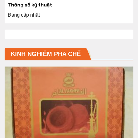
Thông số kỹ thuật
Đang cập nhật
KINH NGHIỆM PHA CHẾ