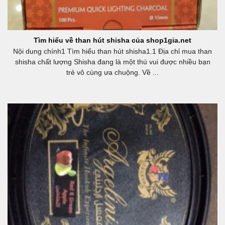
Tìm hiểu về than hút shisha của shop1gia.net
Nội dung chính1 Tìm hiểu than hút shisha1.1 Địa chỉ mua than
shisha chất lượng Shisha đang là một thú vui được nhiều bạn
trẻ vô cùng ưa chuộng. Về ...