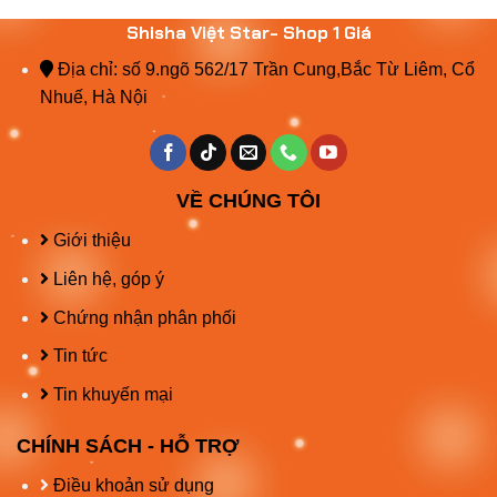
Shisha Việt Star- Shop 1 Giá
Địa chỉ: số 9.ngõ 562/17 Trần Cung,Bắc Từ Liêm, Cổ
Nhuế, Hà Nội
VỀ CHÚNG TÔI
Giới thiệu
Liên hệ, góp ý
Chứng nhận phân phối
Tin tức
Tin khuyến mại
CHÍNH SÁCH - HỖ TRỢ
Điều khoản sử dụng