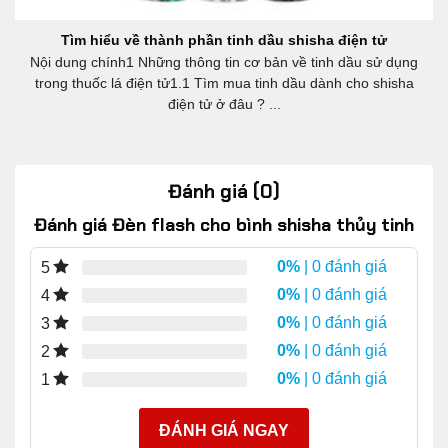
Tìm hiểu về thành phần tinh dầu shisha điện tử
Nội dung chính1 Những thông tin cơ bản về tinh dầu sử dụng
trong thuốc lá điện tử1.1 Tìm mua tinh dầu dành cho shisha
điện tử ở đâu ? ...
Đánh giá (0)
Đánh giá Đèn flash cho bình shisha thủy tinh
0%
| 0 đánh giá
5
0%
| 0 đánh giá
4
0%
| 0 đánh giá
3
0%
| 0 đánh giá
2
0%
| 0 đánh giá
1
ĐÁNH GIÁ NGAY