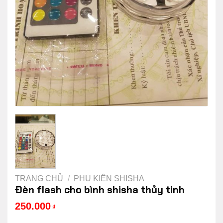
TRANG CHỦ
/
PHỤ KIỆN SHISHA
Đèn flash cho bình shisha thủy tinh
250.000
₫